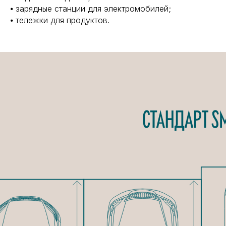
⦁ зарядные станции для электромобилей;
⦁ тележки для продуктов.