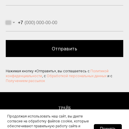
+7
Отправить
Нажимая кнопку «Отправить», вы соглашаетесь с
Политикой
конфиденциальности
, с
Обработкой персональных данных
и с
Получением рассылок
ТРАЙБ
медиа о недвижимости
Продолжая использовать наш сайт, вы даете
согласие на обработку файлов cookie, которые
Для коммерческих предложений:
обеспечивают правильную работу сайта и
Принять