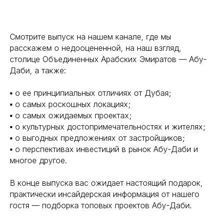
Смотрите выпуск на нашем канале, где мы
расскажем о недооцененной, на наш взгляд,
столице Объединенных Арабских Эмиратов — Абу-
Даби, а также:
▪️ о ее принципиальных отличиях от Дубая;
▪️ о самых роскошных локациях;
▪️ о самых ожидаемых проектах;
▪️ о культурных достопримечательностях и жителях;
▪️ о выгодных предложениях от застройщиков;
▪️ о перспективах инвестиций в рынок Абу-Даби и
многое другое.
В конце выпуска вас ожидает настоящий подарок,
практически инсайдерская информация от нашего
гостя — подборка топовых проектов Абу-Даби.