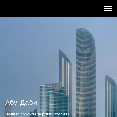
Абу-Даби
Лучшие проекты на рынке столицы ОАЭ