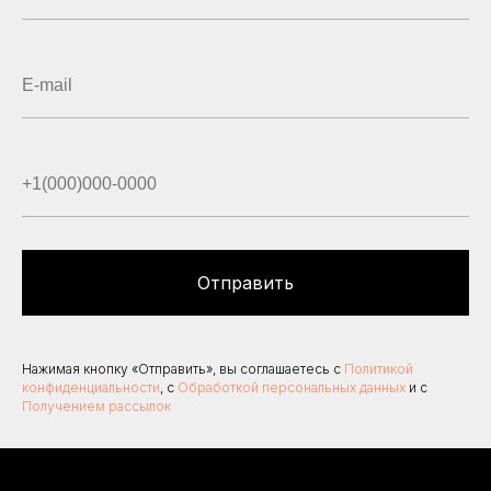
Отправить
Нажимая кнопку «Отправить», вы соглашаетесь с
Политикой
конфиденциальности
, с
Обработкой персональных данных
и с
Получением рассылок